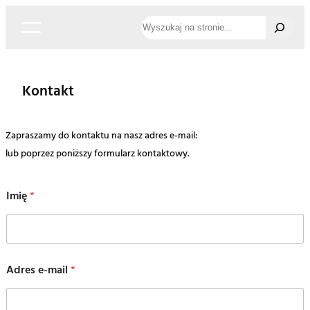
Przejdź
Szukaj
do
treści
Kontakt
Zapraszamy do kontaktu na nasz adres e-mail:
lub poprzez poniższy formularz kontaktowy.
Imię
*
Adres e-mail
*