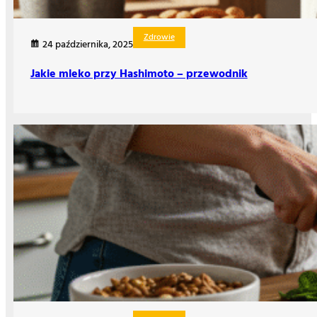
Zdrowie
24 października, 2025
Jakie mleko przy Hashimoto – przewodnik