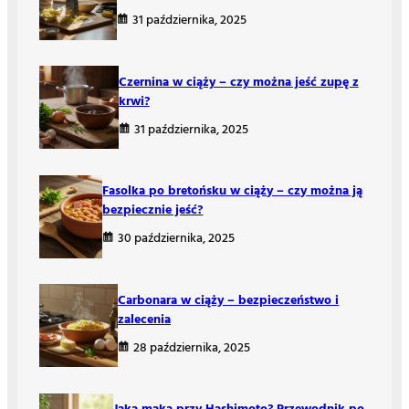
31 października, 2025
Czernina w ciąży – czy można jeść zupę z
krwi?
31 października, 2025
Fasolka po bretońsku w ciąży – czy można ją
bezpiecznie jeść?
30 października, 2025
Carbonara w ciąży – bezpieczeństwo i
zalecenia
28 października, 2025