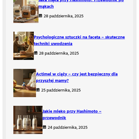
Jaka mąka przy Hashimoto? Przewodnik po
mąkach
28 października, 2025
Psychologiczne sztuczki na faceta – skuteczne
techniki uwodzenia
28 października, 2025
Actimel w ciąży – czy jest bezpieczny dla
przyszłej mamy?
25 października, 2025
Jakie mleko przy Hashimoto –
przewodnik
24 października, 2025