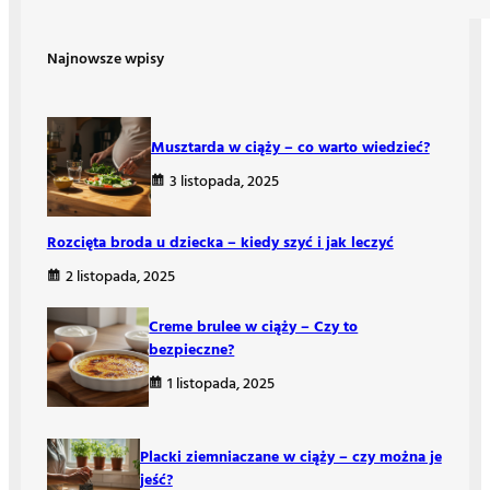
Najnowsze wpisy
Musztarda w ciąży – co warto wiedzieć?
3 listopada, 2025
Rozcięta broda u dziecka – kiedy szyć i jak leczyć
2 listopada, 2025
Creme brulee w ciąży – Czy to
bezpieczne?
1 listopada, 2025
Placki ziemniaczane w ciąży – czy można je
jeść?