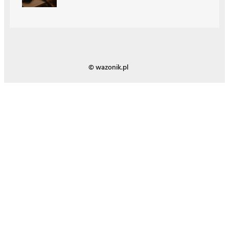
© wazonik.pl