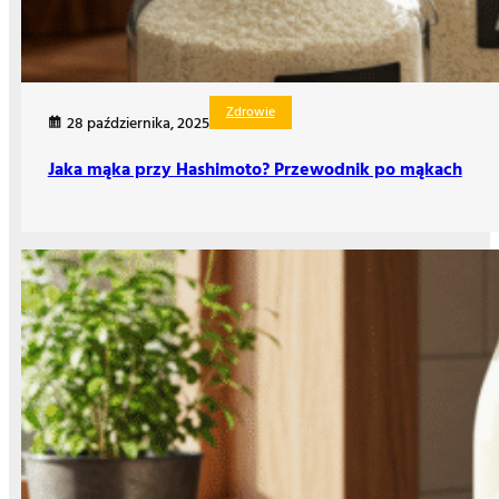
Zdrowie
28 października, 2025
Jaka mąka przy Hashimoto? Przewodnik po mąkach