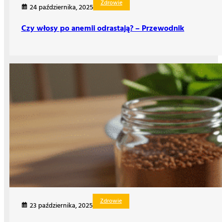
Zdrowie
24 października, 2025
Czy włosy po anemii odrastają? – Przewodnik
Zdrowie
23 października, 2025