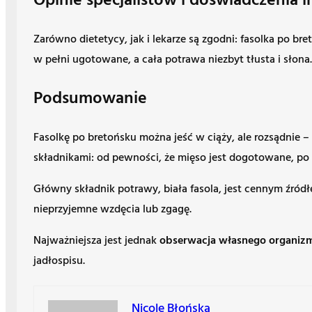
Opinie specjalistów i doświadczenia 
Zarówno dietetycy, jak i lekarze są zgodni: fasolka po br
w pełni ugotowane, a cała potrawa niezbyt tłusta i słona
Podsumowanie
Fasolkę po bretońsku można jeść w ciąży, ale rozsądnie 
składnikami: od pewności, że mięso jest dogotowane, po og
Główny składnik potrawy, biała fasola, jest cennym źró
nieprzyjemne wzdęcia lub zgagę.
Najważniejsza jest jednak
obserwacja własnego organiz
jadłospisu.
Nicole Błońska