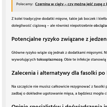
Polecamy:
Czernina w ciąży – czy można jeść zupę z 
Z kolei tradycyjne dodatki mięsne, takie jak boczek i ki
dolegliwość ciążową – ale również niepotrzebnie
obciąża
Potencjalne ryzyko związane z jedzen
Główne ryzyko wiąże się jednak z dodatkami mięsnymi. Ni
wywołujących
toksoplazmozę
. Obie te infekcje stanow
Zalecenia i alternatywy dla fasolki po
Na szczęście nie musisz całkowicie rezygnować z fasolki p
zadbaj o dokładne ugotowanie mięsa, a będziesz mogła ci