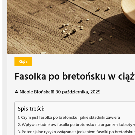
Ciąża
Fasolka po bretońsku w ciąż
Nicole Błońska
30 października, 2025
Spis treści:
Czym jest fasolka po bretońsku i jakie składniki zawiera
Wpływ składników fasolki po bretońsku na organizm kobiety w
Potencjalne ryzyko związane z jedzeniem fasolki po bretońsku 