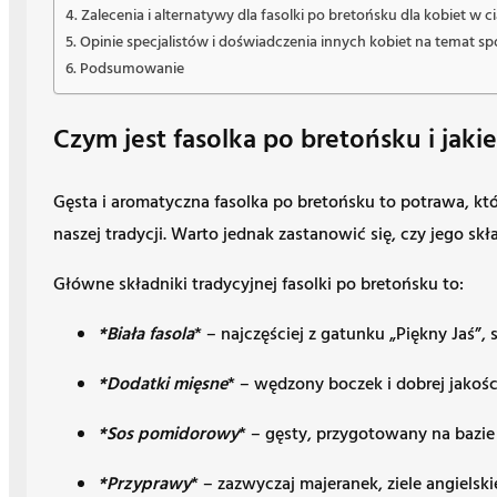
Zalecenia i alternatywy dla fasolki po bretońsku dla kobiet w c
Opinie specjalistów i doświadczenia innych kobiet na temat s
Podsumowanie
Czym jest fasolka po bretońsku i jakie
Gęsta i aromatyczna fasolka po bretońsku to potrawa, któ
naszej tradycji. Warto jednak zastanowić się, czy jego sk
Główne składniki tradycyjnej fasolki po bretońsku to:
*Biała fasola
* – najczęściej z gatunku „Piękny Jaś”,
*Dodatki mięsne
* – wędzony boczek i dobrej jakośc
*Sos pomidorowy
* – gęsty, przygotowany na bazi
*Przyprawy
* – zazwyczaj majeranek, ziele angielskie