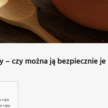
y – czy można ją bezpiecznie je
 ciąży
w ciąży