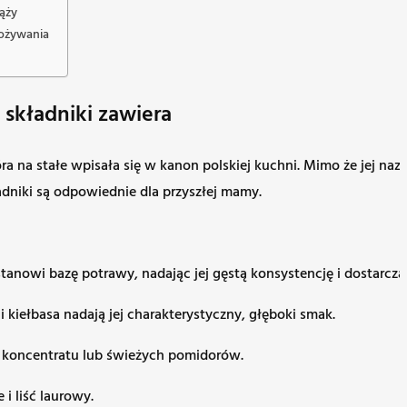
iąży
pożywania
 składniki zawiera
ra na stałe wpisała się w kanon polskiej kuchni. Mimo że jej na
ładniki są odpowiednie dla przyszłej mamy.
 stanowi bazę potrawy, nadając jej gęstą konsystencję i dostarcz
i kiełbasa nadają jej charakterystyczny, głęboki smak.
e koncentratu lub świeżych pomidorów.
 i liść laurowy.