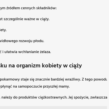
gatym źródłem cennych składników:
t szczególnie ważne w ciąży.
ety.
awidłowego rozwoju płodu.
i ułatwia wchłanianie żelaza.
ku na organizm kobiety w ciąży
ład pokarmowy staje się znacznie bardziej wrażliwy. Z tego po
 wpłynąć na samopoczucie przyszłej mamy.
ka, należy do produktów ciężkostrawnych. Jej spożycie, zwłaszc