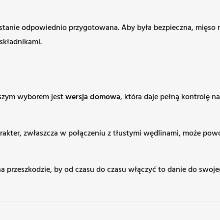
stanie odpowiednio przygotowana. Aby była bezpieczna, mięso 
składnikami.
ejszym wyborem jest
wersja domowa
, która daje pełną kontrolę n
charakter, zwłaszcza w połączeniu z tłustymi wędlinami, może p
toi na przeszkodzie, by od czasu do czasu włączyć to danie do swoj