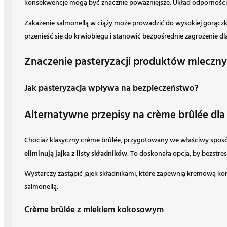
konsekwencje mogą być znacznie poważniejsze. Układ odpornościowy 
Zakażenie salmonellą w ciąży może prowadzić do wysokiej gorączki
przenieść się do krwiobiegu i stanowić bezpośrednie zagrożenie dl
Znaczenie pasteryzacji produktów mleczn
Jak pasteryzacja wpływa na bezpieczeństwo?
Alternatywne przepisy na crème brûlée dla
Chociaż klasyczny crème brûlée, przygotowany we właściwy sposób,
eliminują jajka z listy składników
. To doskonała opcja, by bezstr
Wystarczy zastąpić jajek składnikami, które zapewnią kremową kon
salmonellą.
Crème brûlée z mlekiem kokosowym