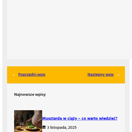
←
Poprzedni wpis
Następny wpis
→
Najnowsze wpisy
Musztarda w ciąży – co warto wiedzieć?
3 listopada, 2025