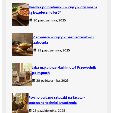
Fasolka po bretońsku w ciąży – czy można
ją bezpiecznie jeść?
30 października, 2025
Carbonara w ciąży – bezpieczeństwo i
zalecenia
28 października, 2025
Jaka mąka przy Hashimoto? Przewodnik
po mąkach
28 października, 2025
Psychologiczne sztuczki na faceta –
skuteczne techniki uwodzenia
28 października, 2025