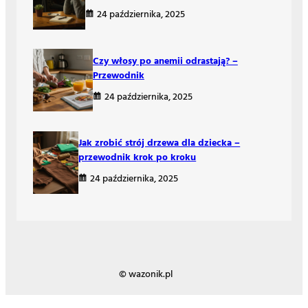
24 października, 2025
Czy włosy po anemii odrastają? –
Przewodnik
24 października, 2025
Jak zrobić strój drzewa dla dziecka –
przewodnik krok po kroku
24 października, 2025
© wazonik.pl