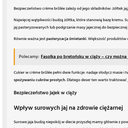
Bezpieczeństwo crème brûlée zależy od jego składników: żółtek jaj, 
Najwięcej wątpliwości budzą żółtka, które stanowią bazę kremu. 
jaj pasteryzowanych lub podgrzanie masy jajecznej do bezpiecznej 
Równie ważna jest
pasteryzacja śmietanki
. Większość produktów d
Polecamy:
Fasolka po bretońsku w ciąży – czy można 
Cukier w crème brûlée pełni dwie funkcje: nadaje słodycz masie 
spożywaniu cukrów prostych
. Dlatego deser ten warto traktować
Bezpieczeństwo jajek w ciąży
Wpływ surowych jaj na zdrowie ciężarnej
Surowe jaja budzą niepokój w diecie przyszłej mamy głównie z p