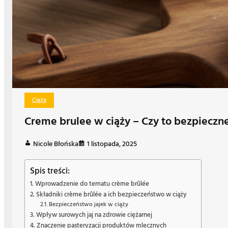
Ciąża
Creme brulee w ciąży – Czy to bezpieczn
Nicole Błońska
1 listopada, 2025
Spis treści:
Wprowadzenie do tematu crème brûlée
Składniki crème brûlée a ich bezpieczeństwo w ciąży
Bezpieczeństwo jajek w ciąży
Wpływ surowych jaj na zdrowie ciężarnej
Znaczenie pasteryzacji produktów mlecznych