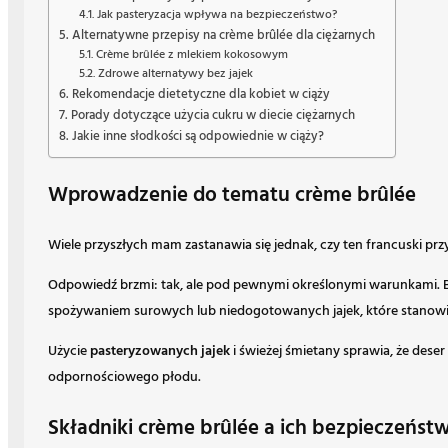
Jak pasteryzacja wpływa na bezpieczeństwo?
Alternatywne przepisy na crème brûlée dla ciężarnych
Crème brûlée z mlekiem kokosowym
Zdrowe alternatywy bez jajek
Rekomendacje dietetyczne dla kobiet w ciąży
Porady dotyczące użycia cukru w diecie ciężarnych
Jakie inne słodkości są odpowiednie w ciąży?
Wprowadzenie do tematu crème brûlée
Wiele przyszłych mam zastanawia się jednak, czy ten francuski pr
Odpowiedź brzmi: tak, ale pod pewnymi określonymi warunkami. B
spożywaniem surowych lub niedogotowanych jajek, które stanow
Użycie
pasteryzowanych jajek
i świeżej śmietany sprawia, że dese
odpornościowego płodu.
Składniki crème brûlée a ich bezpieczeńst