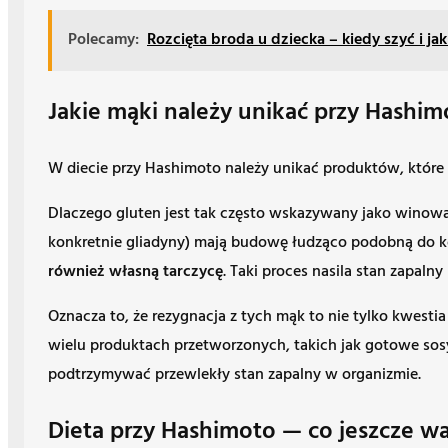
Polecamy:
Rozcięta broda u dziecka – kiedy szyć i jak
Jakie mąki należy unikać przy Hashim
W diecie przy Hashimoto należy unikać produktów, które
Dlaczego gluten jest tak często wskazywany jako winow
konkretnie gliadyny) mają budowę łudząco podobną do k
również własną tarczycę
. Taki proces nasila stan zapalny
Oznacza to, że rezygnacja z tych mąk to nie tylko kwes
wielu produktach przetworzonych, takich jak gotowe sosy
podtrzymywać przewlekły stan zapalny w organizmie.
Dieta przy Hashimoto — co jeszcze wa