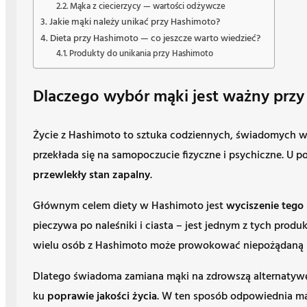
Mąka z ciecierzycy — wartości odżywcze
Jakie mąki należy unikać przy Hashimoto?
Dieta przy Hashimoto — co jeszcze warto wiedzieć?
Produkty do unikania przy Hashimoto
Dlaczego wybór mąki jest ważny prz
Życie z Hashimoto to sztuka codziennych, świadomych wy
przekłada się na samopoczucie fizyczne i psychiczne. U 
przewlekły stan zapalny
.
Głównym celem diety w Hashimoto jest
wyciszenie tego
pieczywa po naleśniki i ciasta – jest jednym z tych pro
wielu osób z Hashimoto może prowokować niepożądaną r
Dlatego świadoma zamiana mąki na zdrowszą alternatyw
ku
poprawie jakości życia
. W ten sposób odpowiednia mą