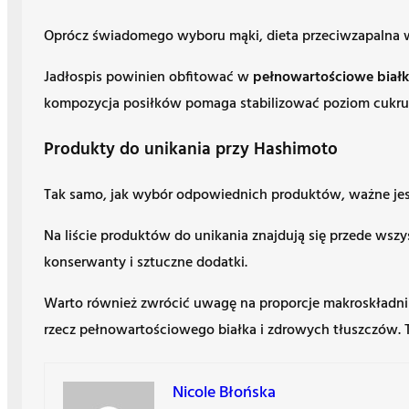
Oprócz świadomego wyboru mąki, dieta przeciwzapalna
Jadłospis powinien obfitować w
pełnowartościowe biał
kompozycja posiłków pomaga stabilizować poziom cukru 
Produkty do unikania przy Hashimoto
Tak samo, jak wybór odpowiednich produktów, ważne jest 
Na liście produktów do unikania znajdują się przede wsz
konserwanty i sztuczne dodatki.
Warto również zwrócić uwagę na proporcje makroskładn
rzecz pełnowartościowego białka i zdrowych tłuszczów. 
Nicole Błońska