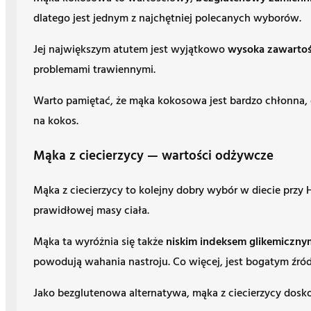
dlatego jest jednym z najchętniej polecanych wyborów.
Jej największym atutem jest wyjątkowo
wysoka zawartoś
problemami trawiennymi.
Warto pamiętać, że mąka kokosowa jest bardzo chłonna, dl
na kokos.
Mąka z ciecierzycy — wartości odżywcze
Mąka z ciecierzycy to kolejny dobry wybór w diecie przy
prawidłowej masy ciała.
Mąka ta wyróżnia się także
niskim indeksem glikemiczny
powodują wahania nastroju. Co więcej, jest bogatym źród
Jako bezglutenowa alternatywa, mąka z ciecierzycy dosko